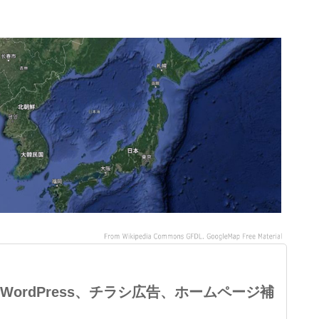
ordPress、チラシ広告、ホームページ補