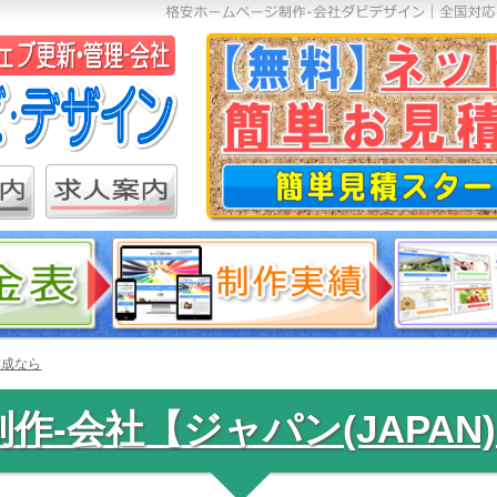
作成なら
-会社【ジャパン(JAPAN