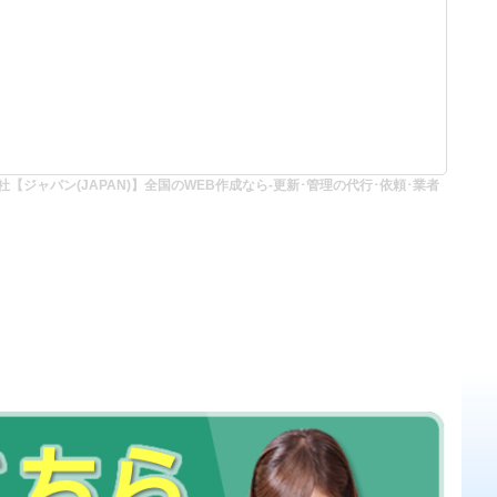
【ジャパン(JAPAN)】全国のWEB作成なら-更新･管理の代行･依頼･業者