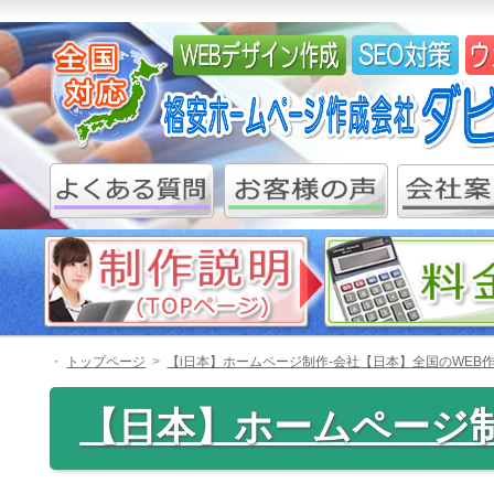
・
トップページ
【i日本】ホームページ制作-会社【日本】全国のWEB
【日本】ホームページ制作