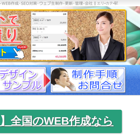
｜
エリ
-
カテ
-
駅
)】全国のWEB作成なら