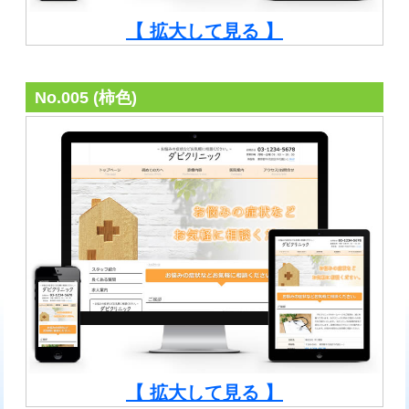
【 拡大して見る 】
No.005 (柿色)
【 拡大して見る 】