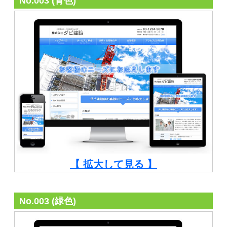
No.003 (青色)
【 拡大して見る 】
No.003 (緑色)