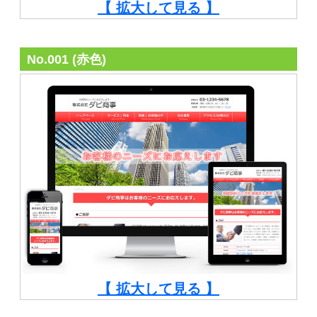
【 拡大して見る 】
No.001 (赤色)
【 拡大して見る 】