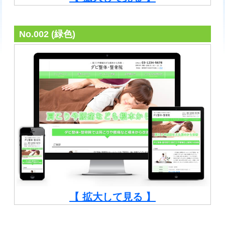
No.002 (緑色)
【 拡大して見る 】