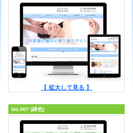
【 拡大して見る 】
No.007 (緑色)