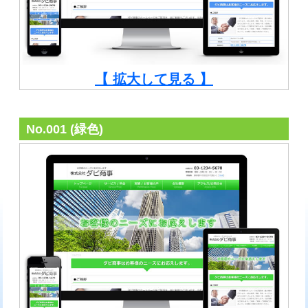
【 拡大して見る 】
No.001 (緑色)