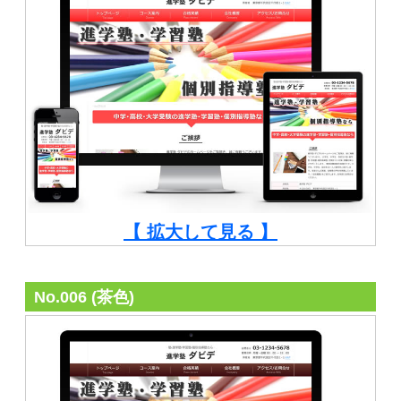
【 拡大して見る 】
No.006 (茶色)