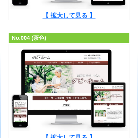
【 拡大して見る 】
No.004 (茶色)
【 拡大して見る 】