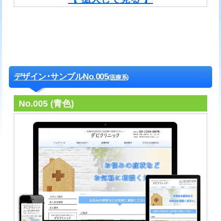
デザイン･サンプルNo.005
(医療系)
No.005 (青色)