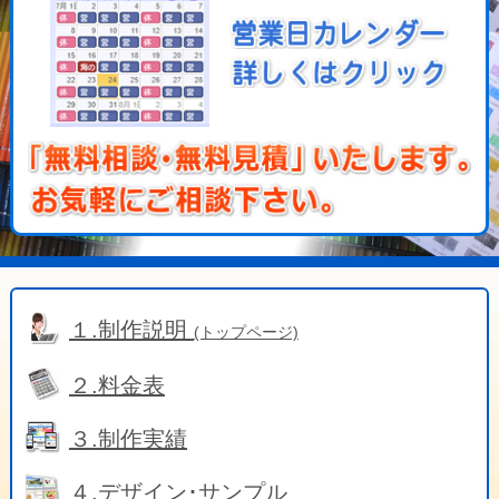
１.制作説明
(トップページ)
２.料金表
３.制作実績
４.デザイン･サンプル