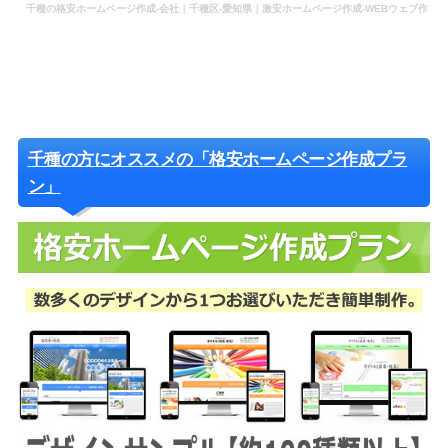
千種の格安ホームページ作成-会社｜千種区-愛知県｜激安ホームページ作成-WEBウェブ作
成-更新-管理-ホームページ補助金のホームページ制作-会社-代行-依頼-業者
千種の方にオススメの「格安ホームページ作成プラ
ン」