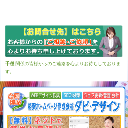
成-更新-管理-ホームページ補助金のホームページ制作-会社-代行-依頼-業者
千種
関係の皆様からのご連絡を心よりお待ちしておりま
す。