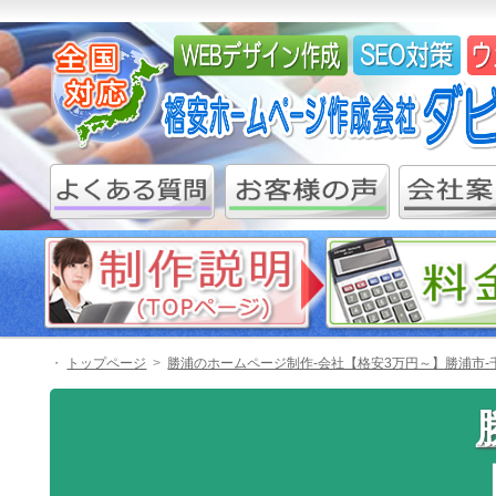
・
トップページ
勝浦のホームページ制作-会社【格安3万円～】勝浦市-