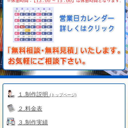
１.制作説明
(トップページ)
２.料金表
３.制作実績