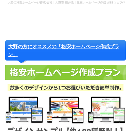
大野の格安ホームページ作成-会社｜大野市-福井県｜激安ホームページ作成-WEBウェブ作
成-更新-管理-ホームページ補助金のホームページ制作-会社-代行-依頼-業者
大野の方にオススメの「格安ホームページ作成プラ
ン」