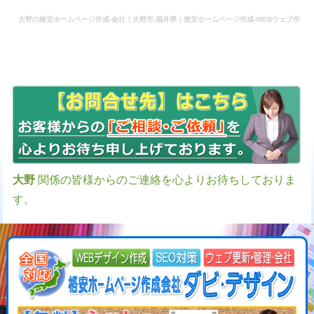
大野の格安ホームページ作成-会社｜大野市-福井県｜激安ホームページ作成-WEBウェブ作
成-更新-管理-ホームページ補助金のホームページ制作-会社-代行-依頼-業者
大野
関係の皆様からのご連絡を心よりお待ちしておりま
す。