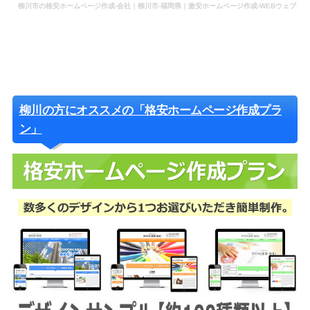
柳川市の格安ホームページ作成-会社｜柳川市-福岡県｜激安ホームページ作成-WEBウェブ
作成-更新-管理-ホームページ補助金のホームページ制作-会社-代行-依頼-業者
柳川の方にオススメの「格安ホームページ作成プラ
ン」