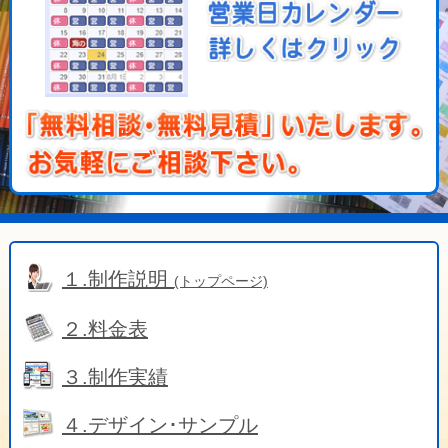
１.制作説明
(トップページ)
２.料金表
３.制作実績
４.デザイン･サンプル