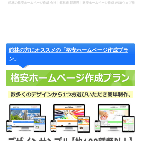
館林の格安ホームページ作成-会社｜館林市-群馬県｜激安ホームページ作成-WEBウェブ作
成-更新-管理-ホームページ補助金のホームページ制作-会社-代行-依頼-業者
館林の方にオススメの「格安ホームページ作成プラ
ン」