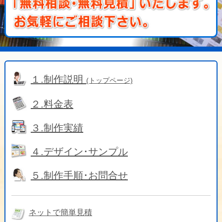
１.制作説明
(トップページ)
２.料金表
３.制作実績
４.デザイン･サンプル
５.制作手順･お問合せ
ネットで簡単見積