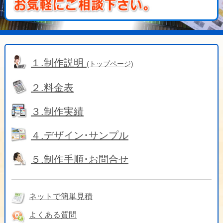
１.制作説明
(トップページ)
２.料金表
３.制作実績
４.デザイン･サンプル
５.制作手順･お問合せ
ネットで簡単見積
よくある質問