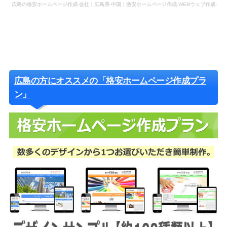
広島の格安ホームページ作成-会社｜広島県-中国｜激安ホームページ作成-WEBウェブ作成-
更新-管理-ホームページ補助金のホームページ制作-会社-代行-依頼-業者
広島の方にオススメの「格安ホームページ作成プラ
ン」