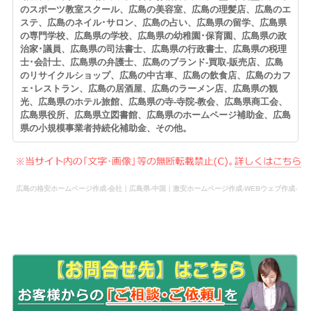
のスポーツ教室スクール、広島の美容室、広島の理髪店、広島のエ
ステ、広島のネイル･サロン、広島の占い、広島県の留学、広島県
の専門学校、広島県の学校、広島県の幼稚園･保育園、広島県の政
治家･議員、広島県の司法書士、広島県の行政書士、広島県の税理
士･会計士、広島県の弁護士、広島のブランド-買取-販売店、広島
のリサイクルショップ、広島の中古車、広島の飲食店、広島のカフ
ェ･レストラン、広島の居酒屋、広島のラーメン店、広島県の観
光、広島県のホテル旅館、広島県の寺-寺院-教会、広島県商工会、
広島県役所、広島県立図書館、広島県のホームページ補助金、広島
県の小規模事業者持続化補助金、その他。
広島の格安ホームページ作成-会社｜広島県-中国｜激安ホームページ作成-WEBウェブ作成-
更新-管理-ホームページ補助金のホームページ制作-会社-代行-依頼-業者