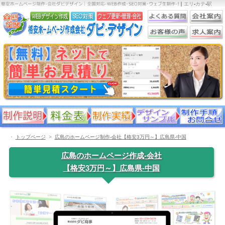
｜
エリ
-
カテ
-
駅
・
トップページ
広島のホームページ制作-会社【格安3万円～】広島県-中国
広島のホームページ作成-会社
【格安3万円～】広島県-中国