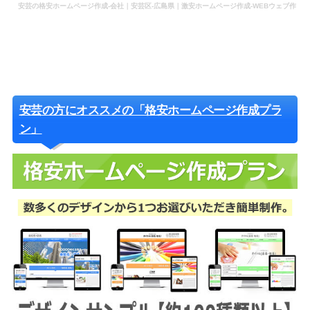
安芸の格安ホームページ作成-会社｜安芸区-広島県｜激安ホームページ作成-WEBウェブ作
成-更新-管理-ホームページ補助金のホームページ制作-会社-代行-依頼-業者
安芸の方にオススメの「格安ホームページ作成プラ
ン」