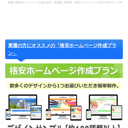
東灘の格安ホームページ作成-会社｜東灘区-兵庫県｜激安ホームページ作成-WEBウェブ作
成-更新-管理-ホームページ補助金のホームページ制作-会社-代行-依頼-業者
東灘の方にオススメの「格安ホームページ作成プラ
ン」