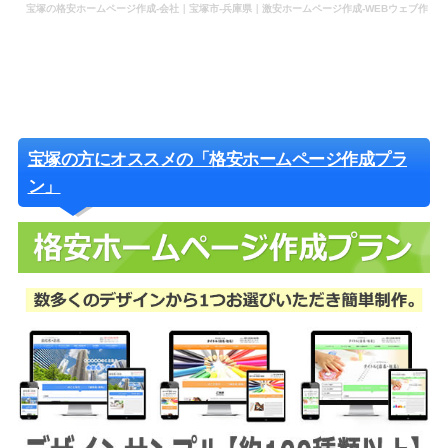
宝塚の格安ホームページ作成-会社｜宝塚市-兵庫県｜激安ホームページ作成-WEBウェブ作
成-更新-管理-ホームページ補助金のホームページ制作-会社-代行-依頼-業者
宝塚の方にオススメの「格安ホームページ作成プラ
ン」