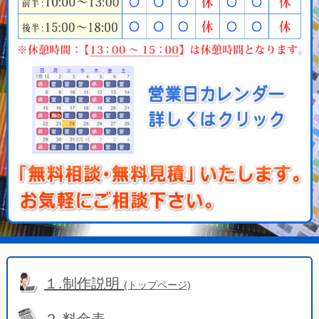
１.制作説明
(トップページ)
２.料金表