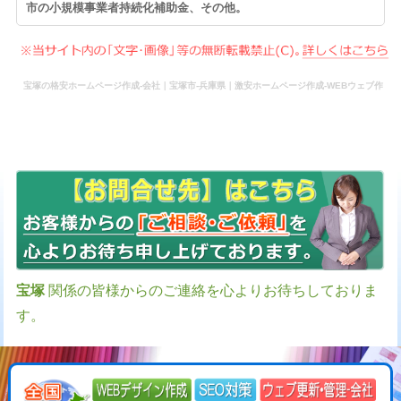
市の小規模事業者持続化補助金、その他。
宝塚の格安ホームページ作成-会社｜宝塚市-兵庫県｜激安ホームページ作成-WEBウェブ作
成-更新-管理-ホームページ補助金のホームページ制作-会社-代行-依頼-業者
宝塚
関係の皆様からのご連絡を心よりお待ちしておりま
す。