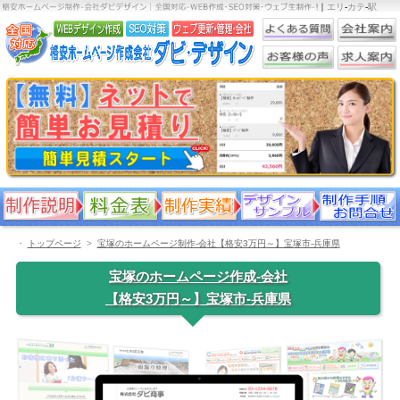
｜
エリ
-
カテ
-
駅
・
トップページ
宝塚のホームページ制作-会社【格安3万円～】宝塚市-兵庫県
宝塚のホームページ作成-会社
【格安3万円～】宝塚市-兵庫県