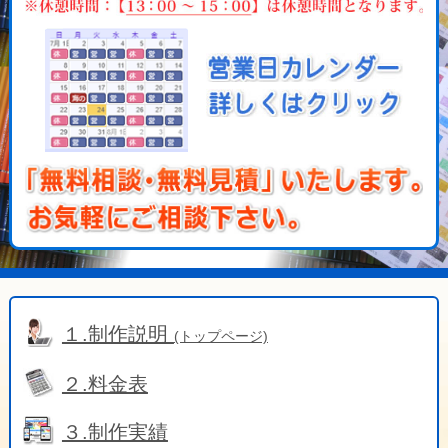
１.制作説明
(トップページ)
２.料金表
３.制作実績