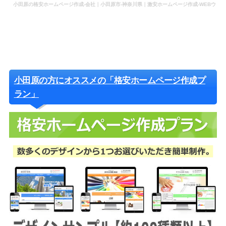
小田原の格安ホームページ作成-会社｜小田原市-神奈川県｜激安ホームページ作成-WEBウ
ェブ作成-更新-管理-ホームページ補助金のホームページ制作-会社-代行-依頼-業者
小田原の方にオススメの「格安ホームページ作成プ
ラン」