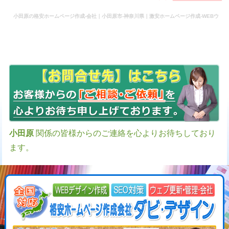
小田原の格安ホームページ作成-会社｜小田原市-神奈川県｜激安ホームページ作成-WEBウ
ェブ作成-更新-管理-ホームページ補助金のホームページ制作-会社-代行-依頼-業者
小田原
関係の皆様からのご連絡を心よりお待ちしており
ます。