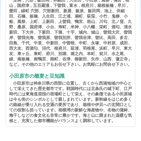
「足柄 , 穴部 , 飯田岡 , 井細田 , 入生田 , 小田原 , 風祭 , 鴨宮 , 栢
山 , 国府津 , 五百羅漢 , 下曽我 , 富水 , 根府川 , 箱根板橋 , 早川 ,
螢田 , 緑町 穴部、穴部新田、新屋、飯泉、飯田岡、池上、井細
田、石橋、板橋、入生田、江之浦、扇町、荻窪、小竹、鬼柳、小
船、風祭、上町、上新田、上曽我、鴨宮、栢山、川匂、北ノ窪、久
野、桑原、国府津、小台、寿町、米神、小八幡、栄町、酒匂、清水
新田、下大井、下新田、下堀、十字、城内、城山、曽我大沢、曽我
岸、曽我光海、曽我原、曽我別所、曽我谷津、曽比、高田、多古、
田島、千代、中里、中新田、中曽根、中町、永塚、中村原、成田、
西大友、西酒匂、沼代、根府川、延清、羽根尾、浜町、早川、東大
友、東ヶ丘、東町、府川、別堀、堀之内、本町、前川、水之尾、
緑、南板橋、南鴨宮、南町、谷津、柳新田、矢作、山西、蓮正寺」
など。その他のエリアもお任せ下さい。お気軽にお問合せ下さい。
小田原市の概要と豆知識
小田原市は神奈川県の西部に位置し、古くから西湘地域の中心と
して栄えてきた歴史都市です。戦国時代には北条氏の城下町、江戸
時代には東海道屈指の宿場町として栄え、その象徴である小田原城
は今も街のシンボルとして親しまれています。新幹線をはじめ多く
の路線が乗り入れる交通の要所であり、箱根や伊豆への玄関口とし
ての役割も担っています。相模湾の新鮮な海産物や、名物の蒲鉾、
梅干しなどの食文化も非常に豊かです。海と山に囲まれた温暖な気
候と、充実した都市機能がバランスよく調和しています。