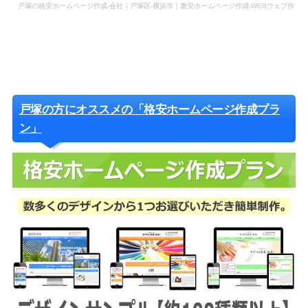
戸塚の格安ホームページ作成-会社｜戸塚区-横浜市｜激安ホームページ作成-WEBウェブ作
成-更新-管理-ホームページ補助金のホームページ制作-会社-代行-依頼-業者
戸塚の方にオススメの「格安ホームページ作成プラ
ン」