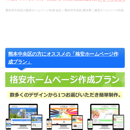
熊本市中央区の格安ホームページ作成-会社｜熊本市中央区-熊本県｜激安ホームページ作成-
WEBウェブ作成-更新-管理-ホームページ補助金のホームページ制作-会社-代行-依頼-業者
熊本中央区の方にオススメの「格安ホームページ作
成プラン」