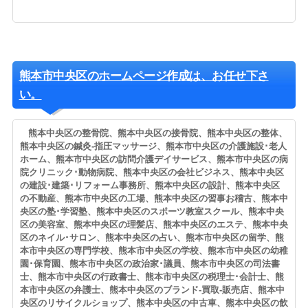
熊本市中央区のホームページ作成は、お任せ下さ
い。
熊本中央区の整骨院、熊本中央区の接骨院、熊本中央区の整体、
熊本中央区の鍼灸-指圧マッサージ、熊本市中央区の介護施設･老人
ホーム、熊本市中央区の訪問介護デイサービス、熊本市中央区の病
院クリニック･動物病院、熊本中央区の会社ビジネス、熊本中央区
の建設･建築･リフォーム事務所、熊本中央区の設計、熊本中央区
の不動産、熊本市中央区の工場、熊本中央区の習事お稽古、熊本中
央区の塾･学習塾、熊本中央区のスポーツ教室スクール、熊本中央
区の美容室、熊本中央区の理髪店、熊本中央区のエステ、熊本中央
区のネイル･サロン、熊本中央区の占い、熊本市中央区の留学、熊
本市中央区の専門学校、熊本市中央区の学校、熊本市中央区の幼稚
園･保育園、熊本市中央区の政治家･議員、熊本市中央区の司法書
士、熊本市中央区の行政書士、熊本市中央区の税理士･会計士、熊
本市中央区の弁護士、熊本中央区のブランド-買取-販売店、熊本中
央区のリサイクルショップ、熊本中央区の中古車、熊本中央区の飲