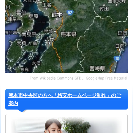
熊本市中央区の方へ「格安ホームページ制作」のご
案内