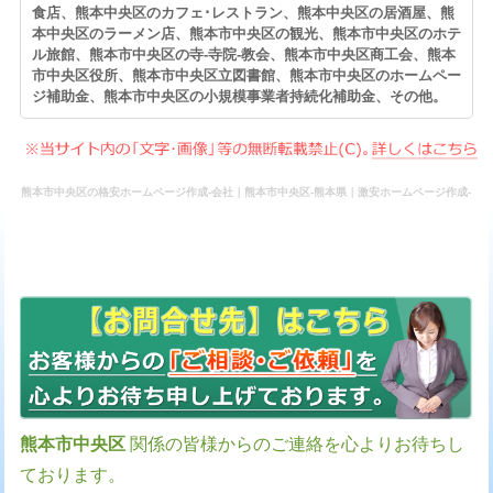
食店、熊本中央区のカフェ･レストラン、熊本中央区の居酒屋、熊
本中央区のラーメン店、熊本市中央区の観光、熊本市中央区のホテ
ル旅館、熊本市中央区の寺-寺院-教会、熊本市中央区商工会、熊本
市中央区役所、熊本市中央区立図書館、熊本市中央区のホームペー
ジ補助金、熊本市中央区の小規模事業者持続化補助金、その他。
熊本市中央区の格安ホームページ作成-会社｜熊本市中央区-熊本県｜激安ホームページ作成-
WEBウェブ作成-更新-管理-ホームページ補助金のホームページ制作-会社-代行-依頼-業者
熊本市中央区
関係の皆様からのご連絡を心よりお待ちし
ております。