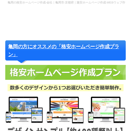
亀岡の格安ホームページ作成-会社｜亀岡市-京都府｜激安ホームページ作成-WEBウェブ作
成-更新-管理-ホームページ補助金のホームページ制作-会社-代行-依頼-業者
亀岡の方にオススメの「格安ホームページ作成プラ
ン」