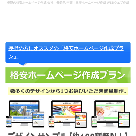
長野の格安ホームページ作成-会社｜長野県-中部｜激安ホームページ作成-WEBウェブ作成-
更新-管理-ホームページ補助金のホームページ制作-会社-代行-依頼-業者
長野の方にオススメの「格安ホームページ作成プラ
ン」