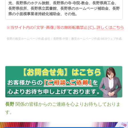
光、長野県のホテル旅館、長野県の寺-寺院-教会、長野県商工会、
長野県役所、長野県立図書館、長野県のホームページ補助金、長野
県の小規模事業者持続化補助金、その他。
長野の格安ホームページ作成-会社｜長野県-中部｜激安ホームページ作成-WEBウェブ作成-
更新-管理-ホームページ補助金のホームページ制作-会社-代行-依頼-業者
長野
関係の皆様からのご連絡を心よりお待ちしておりま
す。