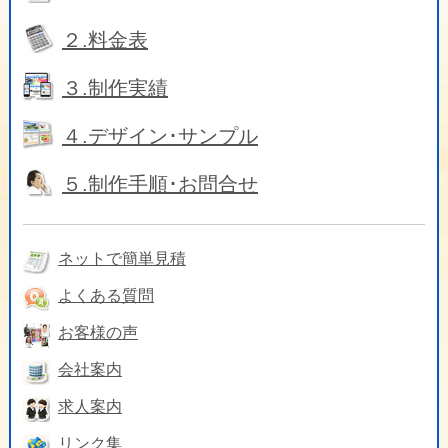
２.料金表
３.制作実績
４.デザイン･サンプル
５.制作手順･お問合せ
ネットで簡単見積
よくある質問
お客様の声
会社案内
求人案内
リンク集