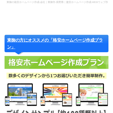
東御の格安ホームページ作成-会社｜東御市-長野県｜激安ホームページ作成-WEBウェブ作
成-更新-管理-ホームページ補助金のホームページ制作-会社-代行-依頼-業者
東御の方にオススメの「格安ホームページ作成プラ
ン」