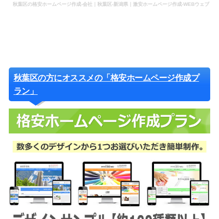
秋葉区の格安ホームページ作成-会社｜秋葉区-新潟県｜激安ホームページ作成-WEBウェブ
作成-更新-管理-ホームページ補助金のホームページ制作-会社-代行-依頼-業者
秋葉区の方にオススメの「格安ホームページ作成プ
ラン」