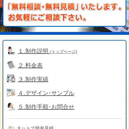
１.制作説明
(トップページ)
２.料金表
３.制作実績
４.デザイン･サンプル
５.制作手順･お問合せ
ネットで簡単見積