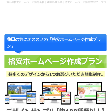
蓮田の格安ホームページ作成-会社｜蓮田市-埼玉県｜激安ホームページ作成-WEBウェブ作
成-更新-管理-ホームページ補助金のホームページ制作-会社-代行-依頼-業者
蓮田の方にオススメの「格安ホームページ作成プラ
ン」