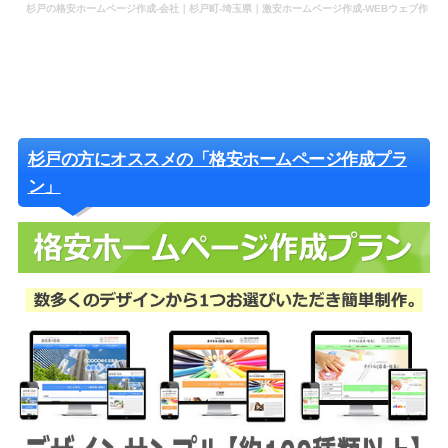
杉戸の格安ホームページ作成-会社｜杉戸町-埼玉県｜激安ホームページ作成-WEBウェブ作
成-更新-管理-ホームページ補助金のホームページ制作-会社-代行-依頼-業者
杉戸の方にオススメの「格安ホームページ作成プラ
ン」