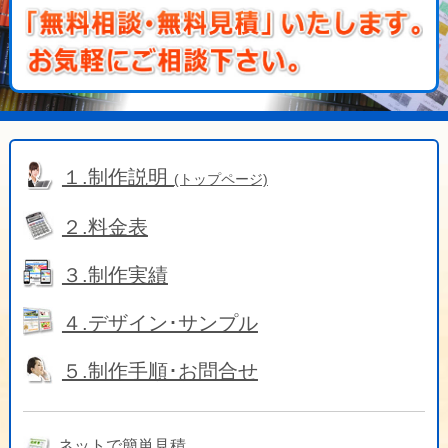
１.制作説明
(トップページ)
２.料金表
３.制作実績
４.デザイン･サンプル
５.制作手順･お問合せ
ネットで簡単見積