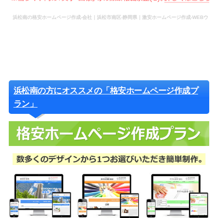
浜松南の格安ホームページ作成-会社｜浜松市南区-静岡県｜激安ホームページ作成-WEBウ
ェブ作成-更新-管理-ホームページ補助金のホームページ制作-会社-代行-依頼-業者
浜松南の方にオススメの「格安ホームページ作成プ
ラン」