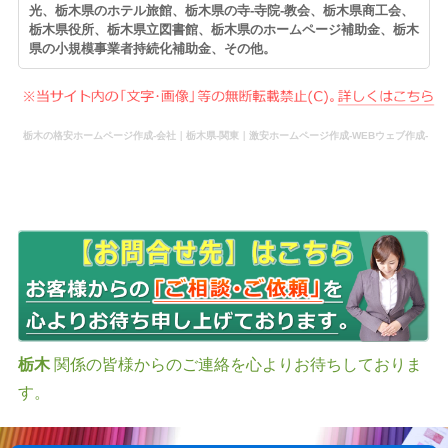
光、栃木県のホテル旅館、栃木県の寺-寺院-教会、栃木県商工会、
栃木県役所、栃木県立図書館、栃木県のホームページ補助金、栃木
県の小規模事業者持続化補助金、その他。
栃木の格安ホームページ作成-会社｜栃木県-関東｜激安ホームページ作成-WEBウェブ作成-
更新-管理-ホームページ補助金のホームページ制作-会社-代行-依頼-業者
栃木
関係の皆様からのご連絡を心よりお待ちしておりま
す。