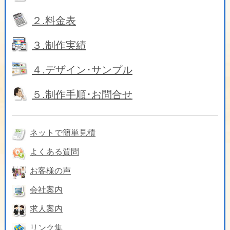
２.料金表
３.制作実績
４.デザイン･サンプル
５.制作手順･お問合せ
ネットで簡単見積
よくある質問
お客様の声
会社案内
求人案内
リンク集