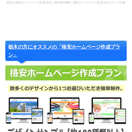
栃木の格安ホームページ作成-会社｜栃木県-関東｜激安ホームページ作成-WEBウェブ作成-
更新-管理-ホームページ補助金のホームページ制作-会社-代行-依頼-業者
栃木の方にオススメの「格安ホームページ作成プラ
ン」