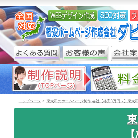
・
トップページ
東大和のホームページ制作-会社【格安3万円～】東大和
東
【