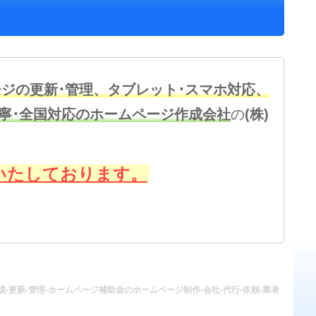
ジの更新･管理、タブレット･スマホ対応、
丁寧･全国対応のホームページ作成会社
の
(株)
いたしております。
-更新-管理-ホームページ補助金のホームページ制作-会社-代行-依頼-業者