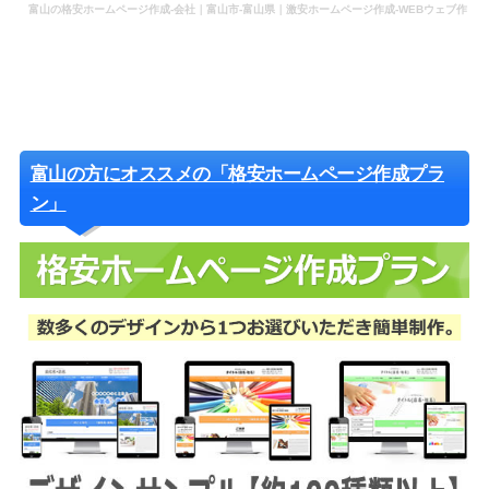
富山の格安ホームページ作成-会社｜富山市-富山県｜激安ホームページ作成-WEBウェブ作
成-更新-管理-ホームページ補助金のホームページ制作-会社-代行-依頼-業者
富山の方にオススメの「格安ホームページ作成プラ
ン」