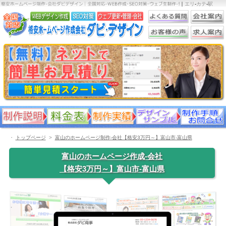
｜
エリ
-
カテ
-
駅
・
トップページ
富山のホームページ制作-会社【格安3万円～】富山市-富山県
富山のホームページ作成-会社
【格安3万円～】富山市-富山県