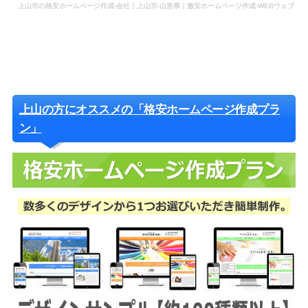
上山市の格安ホームページ作成-会社｜上山市-山形県｜激安ホームページ作成-WEBウェブ
作成-更新-管理-ホームページ補助金のホームページ制作-会社-代行-依頼-業者
上山の方にオススメの「格安ホームページ作成プラ
ン」