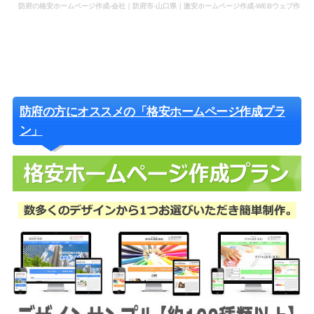
防府の格安ホームページ作成-会社｜防府市-山口県｜激安ホームページ作成-WEBウェブ作
成-更新-管理-ホームページ補助金のホームページ制作-会社-代行-依頼-業者
防府の方にオススメの「格安ホームページ作成プラ
ン」