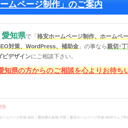
ホームページ制作」のご案内
愛知県
で「
格安
ホームページ制作、ホームペー
SEO対策
、
WordPress、補助金
」の事なら
親切･
ダビデザイン
にご相談下さい。
愛知県の方からのご相談を心よりお待ち
ホームページ作成-会社｜愛知県の各地-中部｜激安ホームページ作成-WEBウェブ作成