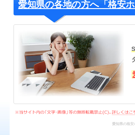
愛知県の各地の方へ「格安
愛知県の格安