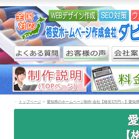
・
トップページ
愛知県のホームページ制作-会社【格安3万円～】愛知県
愛
【